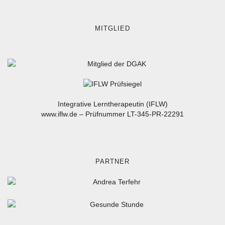
MITGLIED
Integrative Lerntherapeutin (IFLW)
www.iflw.de
–
Prüfnummer LT-345-PR-22291
PARTNER