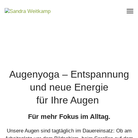
Tog
Nav
Augenyoga – Entspannung
und neue Energie
für Ihre Augen
Für mehr Fokus im Alltag.
Unsere Augen sind tagtäglich im Dauereinsatz: Ob am