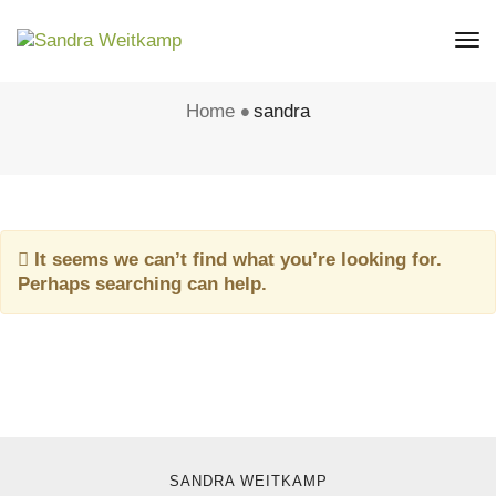
Tog
sandra
Nav
Home
sandra
It seems we can’t find what you’re looking for.
Perhaps searching can help.
SANDRA WEITKAMP