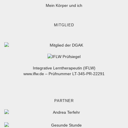
Mein Körper und ich
MITGLIED
Integrative Lerntherapeutin (IFLW)
www.iflw.de
–
Prüfnummer LT-345-PR-22291
PARTNER